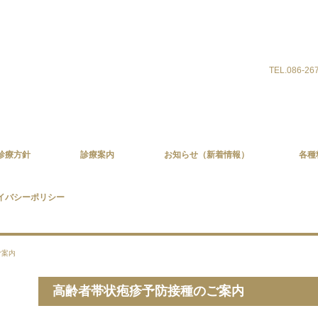
TEL.086-26
診療方針
診療案内
お知らせ（新着情報）
各種
イバシーポリシー
ご案内
高齢者帯状疱疹予防接種のご案内