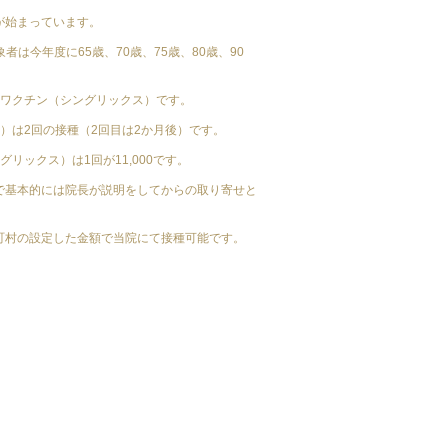
が始まっています。
者は今年度に65歳、70歳、75歳、80歳、90
化ワクチン（シングリックス）です。
）は2回の接種（2回目は2か月後）です。
リックス）は1回が11,000です。
で基本的には院長が説明をしてからの取り寄せと
町村の設定した金額で当院にて接種可能です。