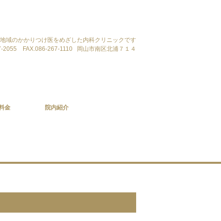
地域のかかりつけ医をめざした内科クリニックです
7-2055 FAX.086-267-1110
岡山市南区北浦７１４
料金
院内紹介